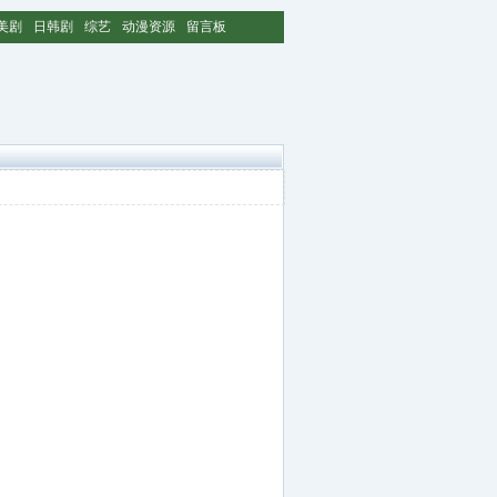
美剧
日韩剧
综艺
动漫资源
留言板