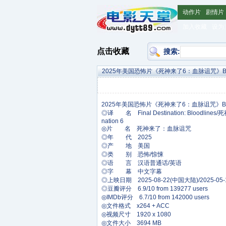
动作片
剧情片
加入收藏
设为
点击收藏
搜索:
2025年美国恐怖片《死神来了6：血脉诅咒》
◎译 名 Final Destination: Blood
nation 6
◎片 名 死神来了：血脉诅咒
◎年 代 2025
◎产 地 美国
◎类 别 恐怖/惊悚
◎语 言 汉语普通话/英语
◎字 幕 中文字幕
◎上映日期 2025-08-22(中国大陆)/2025-05-1
◎豆瓣评分 6.9/10 from 139277 users
◎IMDb评分 6.7/10 from 142000 users
◎文件格式 x264 + ACC
◎视频尺寸 1920 x 1080
◎文件大小 3694 MB