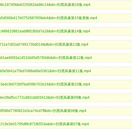
23e138c187d5fde6225082da96c14&dn=扫黑风暴第16集.mp4
921c16a5d566b417b0752687659eb4&dn=扫黑风暴第15集替换.mp4
4cc8c486810861eabf881f00d7a18&dn=扫黑风暴第14集.mp4
45855711e7d02a07491730d014faf&dn=扫黑风暴第13集.mp4
a10aa61ae6093a14510d45d5760db&dn=扫黑风暴第12集.mp4
888bfb0e5b41a75bd7d98a66e5361&dn=扫黑风暴第11集.mp4
2cca23edc3b072bf7ba939b701b14&dn=扫黑风暴第10集.mp4
a4e03ec39af5cc772cd82cdd03413&dn=扫黑风暴第09集.mp4
99ba6f596d7780821b3ca74cd7ff&dn=扫黑风暴第08集.mp4
d621a7c3e3e01795df9c871fb553a&dn=扫黑风暴第07集.mp4