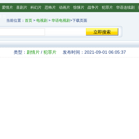
爱情片
喜剧片
科幻片
恐怖片
动画片
惊悚片
战争片
犯罪片
华语连续剧
主页
当前位置：
首页
>
电视剧
>
华语电视剧
>下载页面
类型：
剧情片
/
犯罪片
发布时间：2021-09-01 06:05:37