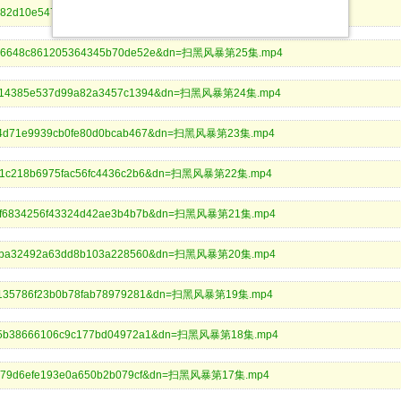
e67182d10e547d8e6eabf2ad3c9f1&dn=扫黑风暴第26集.mp4
686d76648c861205364345b70de52e&dn=扫黑风暴第25集.mp4
b13a014385e537d99a82a3457c1394&dn=扫黑风暴第24集.mp4
b82e4d71e9939cb0fe80d0bcab467&dn=扫黑风暴第23集.mp4
ba901c218b6975fac56fc4436c2b6&dn=扫黑风暴第22集.mp4
2b72f6834256f43324d42ae3b4b7b&dn=扫黑风暴第21集.mp4
8f8cbba32492a63dd8b103a228560&dn=扫黑风暴第20集.mp4
43bd135786f23b0b78fab78979281&dn=扫黑风暴第19集.mp4
732a5b38666106c9c177bd04972a1&dn=扫黑风暴第18集.mp4
94a7279d6efe193e0a650b2b079cf&dn=扫黑风暴第17集.mp4