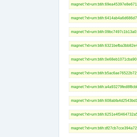
magnet:?xt=urn:btih:69ea45397e8
magnet:?xt=urn:btih:6414ab4a6d
magnet:?xt=urn:btih:09bc7497c1
magnet:?xt=urn:btih:6321befba3b
magnet:?xt=urn:btih:0e68eb1071c
magnet:?xt=urn:btih:b5ac6ae7652
magnet:?xt=urn:btih:a4a93279fed
magnet:?xt=urn:btih:608abfa4d25
magnet:?xt=urn:btih:6251e4f3464
magnet:?xt=urn:btih:df27cb7cce3