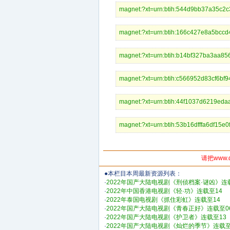
magnet:?xt=urn:btih:544d9bb37a3
magnet:?xt=urn:btih:166c427e8a5
magnet:?xt=urn:btih:b14bf327ba3
magnet:?xt=urn:btih:c566952d83c
magnet:?xt=urn:btih:44f1037d6219
magnet:?xt=urn:btih:53b16dfffa6d
请把www.
●本栏目本周最新资源列表：
·
2022年国产大陆电视剧《刑侦档案·谜凶》连
·
2022年中国香港电视剧《轻·功》连载至14
·
2022年泰国电视剧《抓住彩虹》连载至14
·
2022年国产大陆电视剧《青春正好》连载至0
·
2022年国产大陆电视剧《护卫者》连载至13
·
2022年国产大陆电视剧《灿烂的季节》连载至