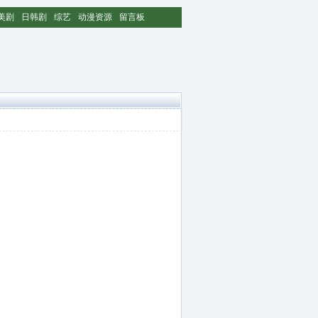
美剧
日韩剧
综艺
动漫资源
留言板