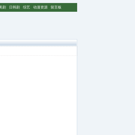
美剧
日韩剧
综艺
动漫资源
留言板