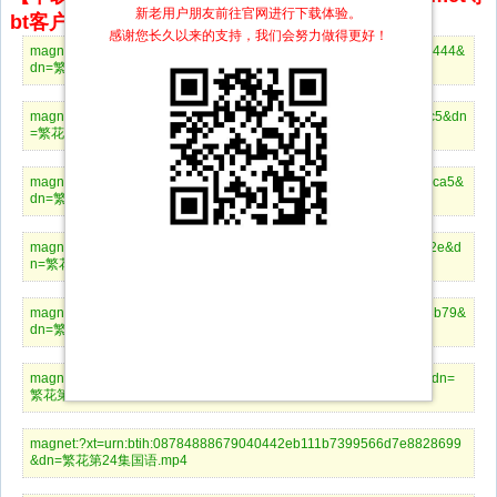
新老用户朋友前往官网进行下载体验。
bt客户端下载
感谢您长久以来的支持，我们会努力做得更好！
magnet:?xt=urn:btih:9cb865015d62e19e61638387a50002fcdc6e4444&
dn=繁花第30集国语.mp4
magnet:?xt=urn:btih:621d02438e30c3cf0f5083fe0f5b03bb195e0ec5&dn
=繁花第29集国语.mp4
magnet:?xt=urn:btih:c5532c1690e2a4582fa8965cb7018893bd183ca5&
dn=繁花第28集国语.mp4
magnet:?xt=urn:btih:6fddfee8366ca27b39ee0fb5d59628967a6f582e&d
n=繁花第27集国语.mp4
magnet:?xt=urn:btih:d2c1d7ceab7624454506d46aef97e51605d83b79&
dn=繁花第26集国语.mp4
magnet:?xt=urn:btih:4adccf8da43e29611eff4fe263cc4f71ff3fa237&dn=
繁花第25集国语.mp4
magnet:?xt=urn:btih:08784888679040442eb111b7399566d7e8828699
&dn=繁花第24集国语.mp4