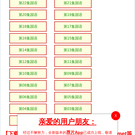
第22集国语
第21集国语
第20集国语
第19集国语
第18集国语
第17集国语
第16集国语
第15集国语
第14集国语
第13集国语
第12集国语
第11集国语
第10集国语
第09集国语
第08集国语
第07集国语
第06集国语
第05集国语
第04集国语
第03集国语
X
亲爱的用户朋友：
第02集国语
第01集国语
荐片App
经过不懈努力，全新版本的
已成功上线，敬请
【下载地址】magnet推荐使用utorrent、BitComet等